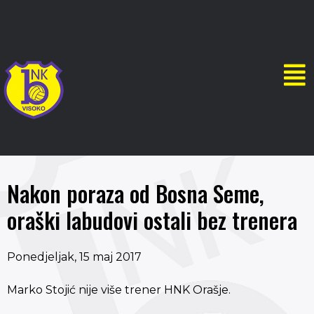
Nakon poraza od Bosna Seme,
oraški labudovi ostali bez trenera
Ponedjeljak, 15 maj 2017
Marko Stojić nije više trener HNK Orašje.