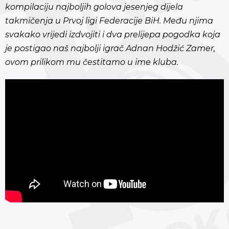
kompilaciju najboljih golova jesenjeg dijela
takmičenja u Prvoj ligi Federacije BiH. Među njima
svakako vrijedi izdvojiti i dva prelijepa pogodka koja
je postigao naš najbolji igrač Adnan Hodžić Zamer,
ovom prilikom mu čestitamo u ime kluba.