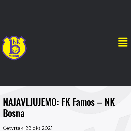
NAJAVLJUJEMO: FK Famos – NK
Bosna
Četvrtak, 28 okt 2021