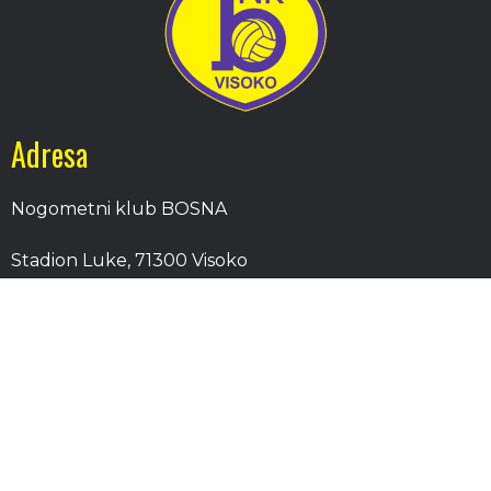
Adresa
Nogometni klub BOSNA
Stadion Luke, 71300 Visoko
Bosnia and Herzegovina
Kontakt
E-Pošta
: nkbosna.visoko@gmail.com