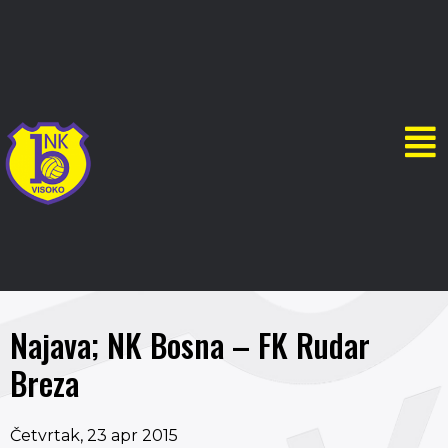
Najava; NK Bosna – FK Rudar
Breza
Četvrtak, 23 apr 2015