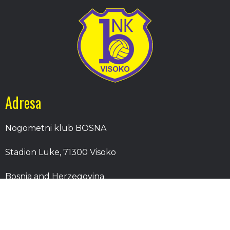
Adresa
Nogometni klub BOSNA
Stadion Luke, 71300 Visoko
Bosnia and Herzegovina
Kontakt