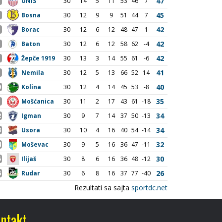
ntakt