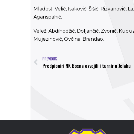
Mladost: Velić, Isaković, Šišić, Rizvanović, L
Aganspahić.
Velež: Abdihodžić, Doljančić, Zvonić, Kuduz
Mujezinović, Ovčina, Brandao.
PREVIOUS
Predpioniri NK Bosna osvojili i turnir u Jelahu