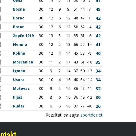
ntakt