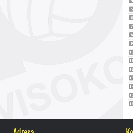
Adresa
Ko