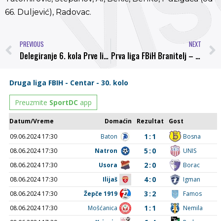
66. Duljević), Radovac.
PREVIOUS
NEXT
Delegiranje 6. kola Prve lige FBiH
Prva liga FBiH Branitelj – Bosna 2:1 (1:0)