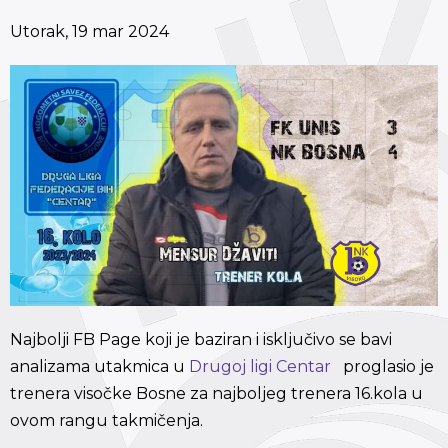
Utorak, 19 mar 2024
Najbolji FB Page koji je baziran i isključivo se bavi
analizama utakmica u
Drugoj ligi Centar
proglasio je
trenera visočke Bosne za najboljeg trenera 16.kola u
ovom rangu takmičenja.