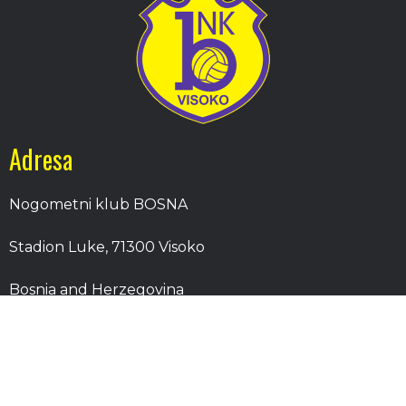
Adresa
Nogometni klub BOSNA
Stadion Luke, 71300 Visoko
Bosnia and Herzegovina
Kontakt
E-Pošta
: nkbosna.visoko@gmail.com