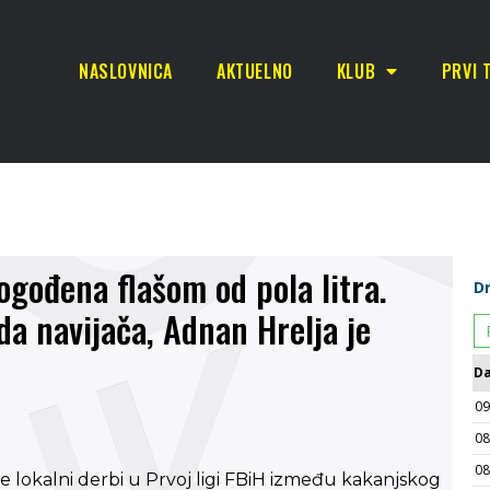
NASLOVNICA
AKTUELNO
KLUB
PRVI 
pogođena flašom od pola litra.
da navijača, Adnan Hrelja je
le lokalni derbi u Prvoj ligi FBiH između kakanjskog