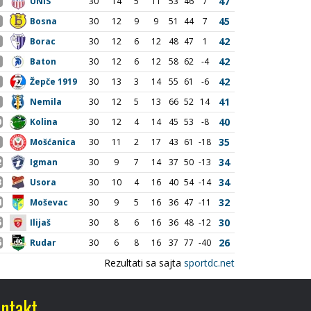
ntakt