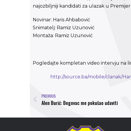
najozbiljniji kandidati za ulazak u Premije
Novinar: Haris Ahbabović
Snimatelj: Ramiz Uzunović
Montaža: Ramiz Uzunović
Pogledajte kompletan video intervju na li
http://source.ba/mobile/clanak/Har
PREVIOUS
Alen Burić: Begovac me pokušao udaviti