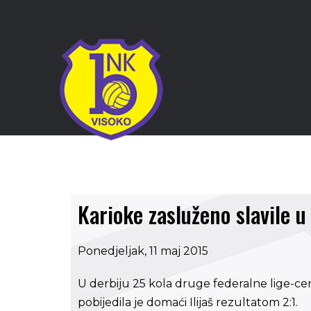
Karioke zasluženo slavile u 
Ponedjeljak, 11 maj 2015
U derbiju 25 kola druge federalne lige-cen
pobijedila je domaći Ilijaš rezultatom 2:1.