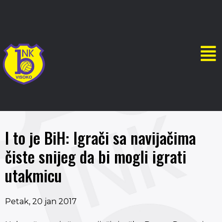
I to je BiH: Igrači sa navijačima
čiste snijeg da bi mogli igrati
utakmicu
Petak, 20 jan 2017