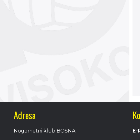
Adresa
Ko
Nogometni klub BOSNA
E-