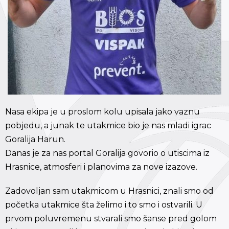
Nasa ekipa je u proslom kolu upisala jako vaznu
pobjedu, a junak te utakmice bio je nas mladi igrac
Goralija Harun.
Danas je za nas portal Goralija govorio o utiscima iz
Hrasnice, atmosferi i planovima za nove izazove.
Zadovoljan sam utakmicom u Hrasnici, znali smo od
početka utakmice šta želimo i to smo i ostvarili. U
prvom poluvremenu stvarali smo šanse pred golom