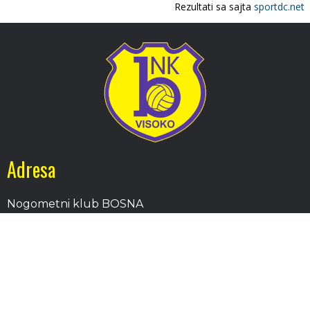
Adresa
Nogometni klub BOSNA
Stadion Luke, 71300 Visoko
Bosnia and Herzegovina