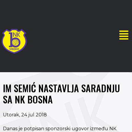
IM SEMIĆ NASTAVLJA SARADNJU
SA NK BOSNA
Utorak, 24 jul 2018
Danas je potpisan sponzorski ugovor između NK