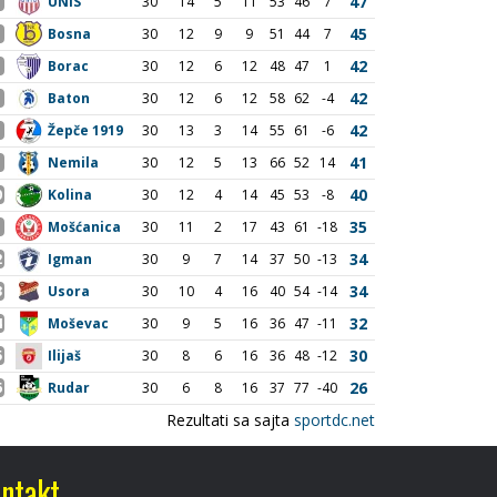
ntakt