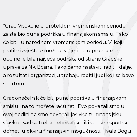
“Grad Visoko je u proteklom vremenskom periodu
zaista bio puna podrška u finansijskom smislu. Tako
će biti i u narednom vremenskom periodu. Vi koji
pratite izvještaje možete vidjeti da u protekle tri
godine je bila najveća podrška od strane Gradske
uprave za NK Bosna. Tako ćemo nastaviti raditi i dalje,
a rezultat i organizaciju trebaju raditi ljudi koji se bave
sportom.
Gradonačelnik će biti puna podrška u finansijskom
smislu i na to možete računati. Evo pokazali smo u
ovoj godini da smo povećali još više tu finansijsku
stavku i sad se treba definisati koliki su nam sportski
dometi u okviru finansijskih mogućnosti. Hvala Bogu