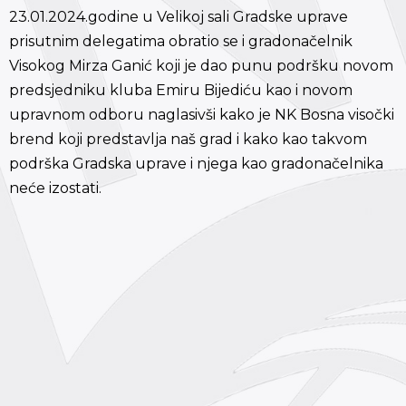
23.01.2024.godine u Velikoj sali Gradske uprave
prisutnim delegatima obratio se i gradonačelnik
Visokog Mirza Ganić koji je dao punu podršku novom
predsjedniku kluba Emiru Bijediću kao i novom
upravnom odboru naglasivši kako je NK Bosna visočki
brend koji predstavlja naš grad i kako kao takvom
podrška Gradska uprave i njega kao gradonačelnika
neće izostati.