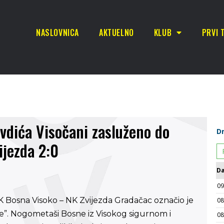
NASLOVNICA
AKTUELNO
KLUB
PRVI 
vdića Visočani zasluženo do
ijezda 2:0
K Bosna Visoko – NK Zvijezda Gradačac označio je
”. Nogometaši Bosne iz Visokog sigurnom i