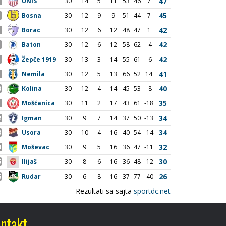
ntakt