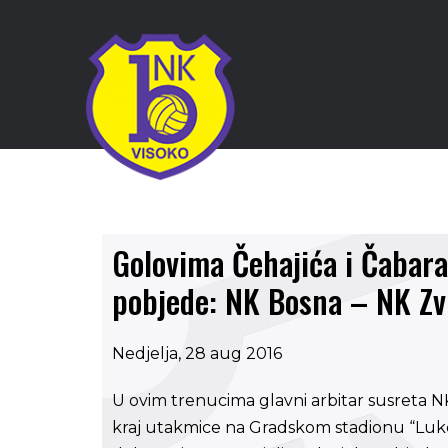
Golovima Čehajića i Čabara
pobjede: NK Bosna – NK Zv
Nedjelja, 28 aug 2016
U ovim trenucima glavni arbitar susreta N
kraj utakmice na Gradskom stadionu “Luke