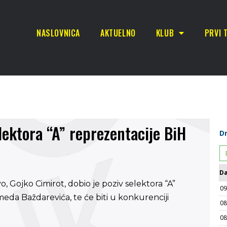
NASLOVNICA
AKTUELNO
KLUB
PRVI 
lektora “A” reprezentacije BiH
, Gojko Cimirot, dobio je poziv selektora “A”
da Baždarevića, te će biti u konkurenciji