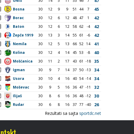
ntakt