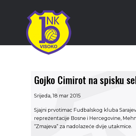
Gojko Cimirot na spisku se
Srijeda, 18 mar 2015
Sjajni prvotimac Fudbalskog kluba Sarajevo
reprezentacije Bosne i Hercegovine, Mehme
“Zmajeva” za nadolazeće dvije utakmice.