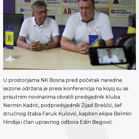
U prostorijama NK Bosna pred početak naredne
sezone održana je press konferencija na kojoj su se
prisutnim novinarima obratili predsjednik kluba
Nermin Kadrić, podpredsjednik Zijad Breščić, šef
stručnog štaba Faruk Kulović, kapiten ekipe Belmin
Hindija i član upravnog odbora Edin Begović.