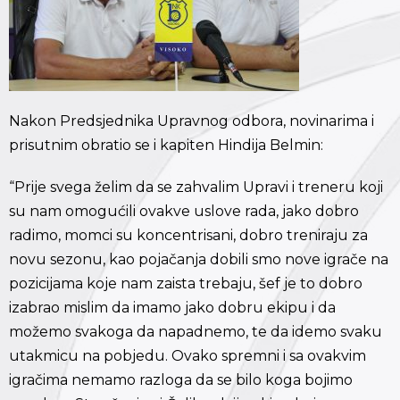
Nakon Predsjednika Upravnog odbora, novinarima i
prisutnim obratio se i kapiten Hindija Belmin:
“Prije svega želim da se zahvalim Upravi i treneru koji
su nam omogućili ovakve uslove rada, jako dobro
radimo, momci su koncentrisani, dobro treniraju za
novu sezonu, kao pojačanja dobili smo nove igrače na
pozicijama koje nam zaista trebaju, šef je to dobro
izabrao mislim da imamo jako dobru ekipu i da
možemo svakoga da napadnemo, te da idemo svaku
utakmicu na pobjedu. Ovako spremni i sa ovakvim
igračima nemamo razloga da se bilo koga bojimo