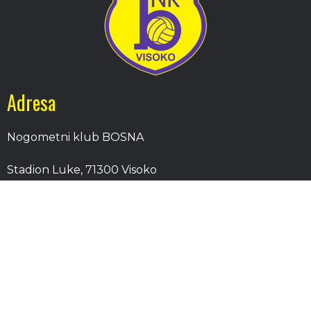
Adresa
Nogometni klub BOSNA
Stadion Luke, 71300 Visoko
Bosnia and Herzegovina
Kontakt
E-Pošta
: nkbosna.visoko@gmail.com