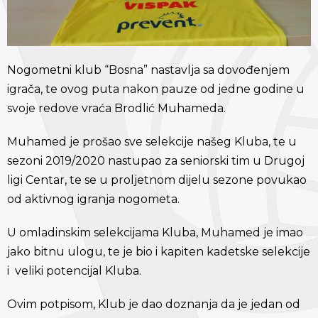
Nogometni klub “Bosna” nastavlja sa dovođenjem
igrača, te ovog puta nakon pauze od jedne godine u
svoje redove vraća Brodlić Muhameda.
Muhamed je prošao sve selekcije našeg Kluba, te u
sezoni 2019/2020 nastupao za seniorski tim u Drugoj
ligi Centar, te se u proljetnom dijelu sezone povukao
od aktivnog igranja nogometa.
U omladinskim selekcijama Kluba, Muhamed je imao
jako bitnu ulogu, te je bio i kapiten kadetske selekcije
i veliki potencijal Kluba.
Ovim potpisom, Klub je dao doznanja da je jedan od