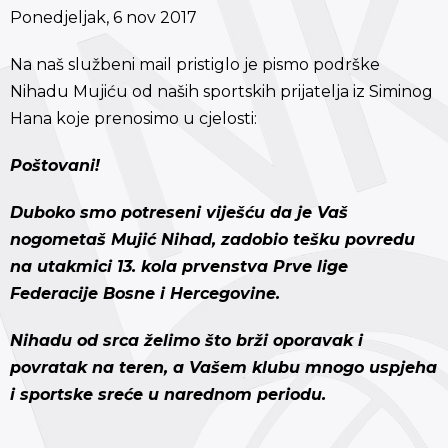
Ponedjeljak, 6 nov 2017
Na naš službeni mail pristiglo je pismo podrške
Nihadu Mujiću od naših sportskih prijatelja iz Siminog
Hana koje prenosimo u cjelosti:
Poštovani!
Duboko smo potreseni viješću da je Vaš
nogometaš Mujić Nihad, zadobio tešku povredu
na utakmici 13. kola prvenstva Prve lige
Federacije Bosne i Hercegovine.
Nihadu od srca želimo što brži oporavak i
povratak na teren, a Vašem klubu mnogo uspjeha
i sportske sreće u narednom periodu.