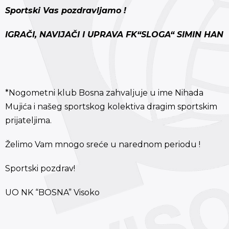
Sportski Vas pozdravljamo !
IGRAČI, NAVIJAČI I UPRAVA FK“SLOGA“ SIMIN HAN
*Nogometni klub Bosna zahvaljuje u ime Nihada
Mujića i našeg sportskog kolektiva dragim sportskim
prijateljima.
Želimo Vam mnogo sreće u narednom periodu !
Sportski pozdrav!
UO NK “BOSNA” Visoko