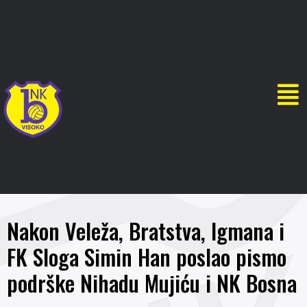
Nakon Veleža, Bratstva, Igmana i
FK Sloga Simin Han poslao pismo
podrške Nihadu Mujiću i NK Bosna