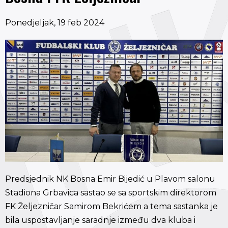
Ponedjeljak, 19 feb 2024
Predsjednik NK Bosna Emir Bijedić u Plavom salonu
Stadiona Grbavica sastao se sa sportskim direktorom
FK Željezničar Samirom Bekrićem a tema sastanka je
bila uspostavljanje saradnje između dva kluba i