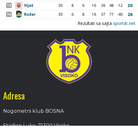
Adresa
Nogometni klub BOSNA
Stadion Luke, 71300 Visoko