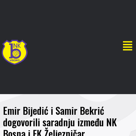
Emir Bijedić i Samir Bekrić
dogovorili saradnju između NK
Bosna i FK Željezničar