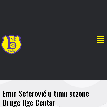
Emin Seferović u timu sezone
Druge lige Centar