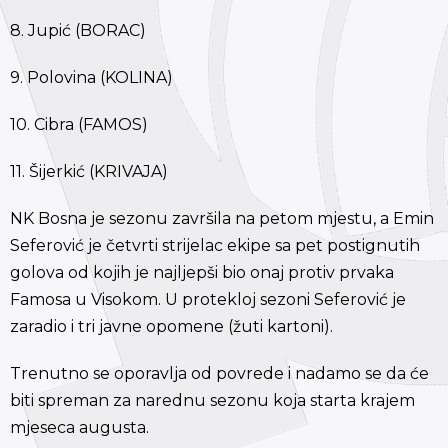
8. Jupić (BORAC)
9. Polovina (KOLINA)
10. Cibra (FAMOS)
11. Šijerkić (KRIVAJA)
NK Bosna je sezonu završila na petom mjestu, a Emin
Seferović je četvrti strijelac ekipe sa pet postignutih
golova od kojih je najljepši bio onaj protiv prvaka
Famosa u Visokom. U protekloj sezoni Seferović je
zaradio i tri javne opomene (žuti kartoni).
Trenutno se oporavlja od povrede i nadamo se da će
biti spreman za narednu sezonu koja starta krajem
mjeseca augusta.