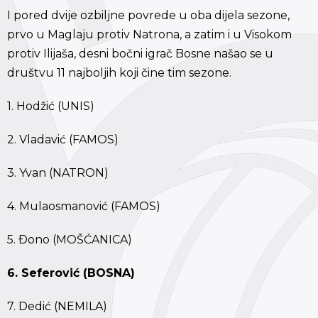
I pored dvije ozbiljne povrede u oba dijela sezone,
prvo u Maglaju protiv Natrona, a zatim i u Visokom
protiv Ilijaša, desni bočni igrač Bosne našao se u
društvu 11 najboljih koji čine tim sezone.
1. Hodžić (UNIS)
2. Vladavić (FAMOS)
3. Yvan (NATRON)
4. Mulaosmanović (FAMOS)
5. Ðono (MOŠĆANICA)
6. Seferović (BOSNA)
7. Dedić (NEMILA)