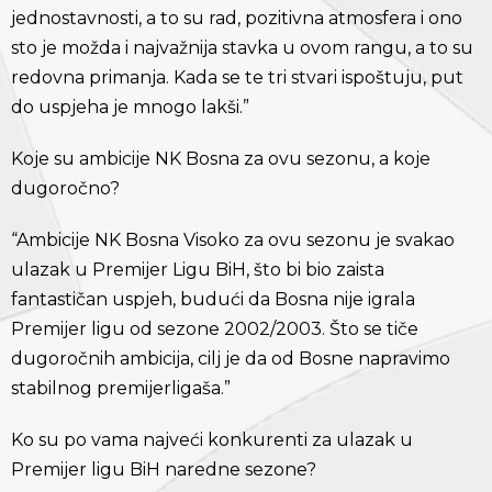
jednostavnosti, a to su rad, pozitivna atmosfera i ono
sto je možda i najvažnija stavka u ovom rangu, a to su
redovna primanja. Kada se te tri stvari ispoštuju, put
do uspjeha je mnogo lakši.”
Koje su ambicije NK Bosna za ovu sezonu, a koje
dugoročno?
“Ambicije NK Bosna Visoko za ovu sezonu je svakao
ulazak u Premijer Ligu BiH, što bi bio zaista
fantastičan uspjeh, budući da Bosna nije igrala
Premijer ligu od sezone 2002/2003. Što se tiče
dugoročnih ambicija, cilj je da od Bosne napravimo
stabilnog premijerligaša.”
Ko su po vama najveći konkurenti za ulazak u
Premijer ligu BiH naredne sezone?