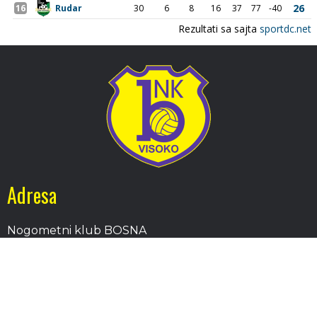
Adresa
Nogometni klub BOSNA
Stadion Luke, 71300 Visoko
Bosnia and Herzegovina