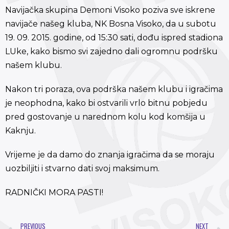
Navijačka skupina Demoni Visoko poziva sve iskrene
navijače našeg kluba, NK Bosna Visoko, da u subotu
19. 09. 2015. godine, od 15:30 sati, dođu ispred stadiona
LUke, kako bismo svi zajedno dali ogromnu podršku
našem klubu.
Nakon tri poraza, ova podrška našem klubu i igračima
je neophodna, kako bi ostvarili vrlo bitnu pobjedu
pred gostovanje u narednom kolu kod komšija u
Kaknju.
Vrijeme je da damo do znanja igračima da se moraju
uozbiljiti i stvarno dati svoj maksimum.
RADNIČKI MORA PASTI!
PREVIOUS
NEXT