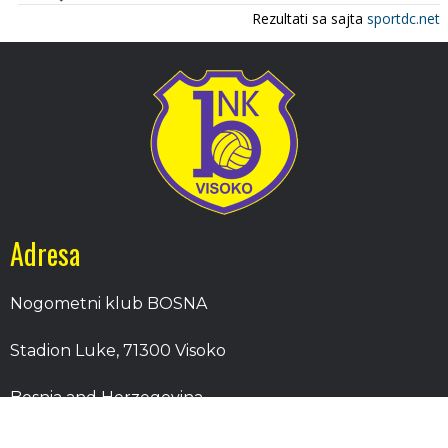
Adresa
Nogometni klub BOSNA
Stadion Luke, 71300 Visoko
Bosnia and Herzegovina