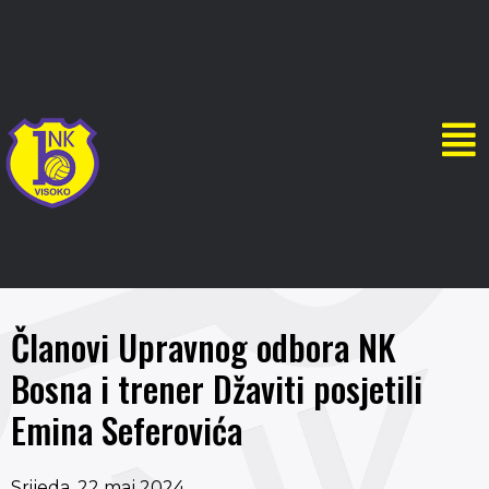
Članovi Upravnog odbora NK
Bosna i trener Džaviti posjetili
Emina Seferovića
Srijeda, 22 maj 2024