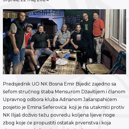
Predsjednik UO NK Bosna Emir Bijedić zajedno sa
šefom stručnog štaba Mensurom Džavitijem i članom
Upravnog odbora kluba Adnanom Jašarspahićem
posjetio je Emina Seferovića koji je na utakmici protiv
NK Ilijaš doživio težu povredu koljena lijeve noge
zbog koje će propustiti ostatak prvenstva i koja