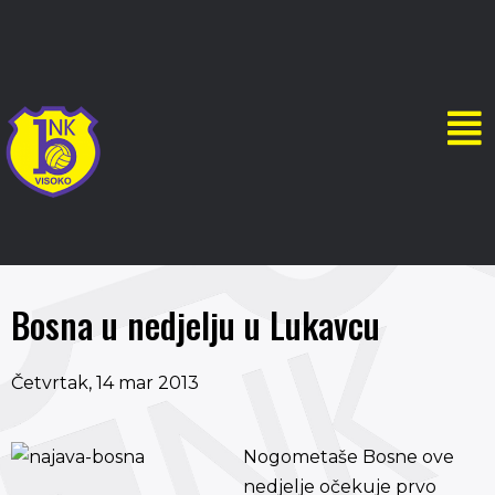
Bosna u nedjelju u Lukavcu
Četvrtak, 14 mar 2013
Nogometaše Bosne ove
nedjelje očekuje prvo