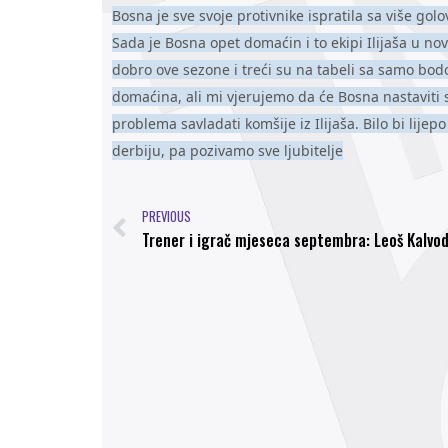
Bosna je sve svoje protivnike ispratila sa više go
Sada je Bosna opet domaćin i to ekipi Ilijaša u n
dobro ove sezone i treći su na tabeli sa samo bo
domaćina, ali mi vjerujemo da će Bosna nastaviti
problema savladati komšije iz Ilijaša. Bilo bi lije
derbiju, pa pozivamo sve ljubitelje
PREVIOUS