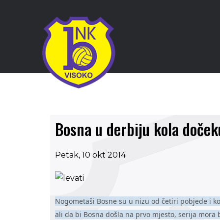
Bosna u derbiju kola dočeku
Petak, 10 okt 2014
Nogometaši Bosne su u nizu od četiri pobjede i k
ali da bi Bosna došla na prvo mjesto, serija mora 