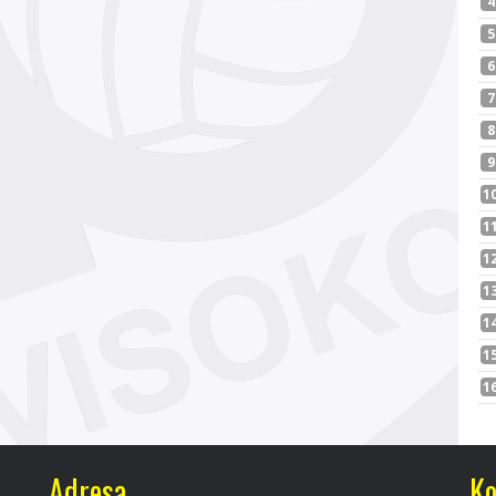
Adresa
Ko