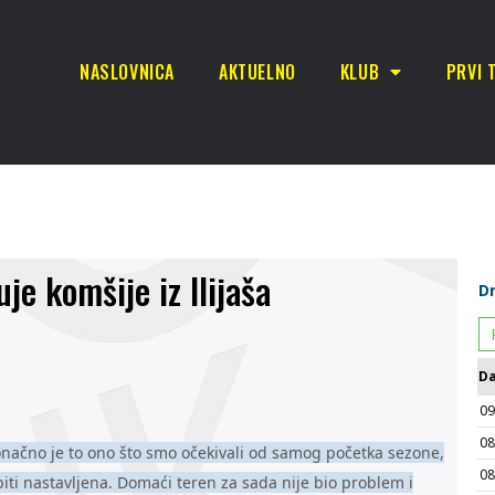
NASLOVNICA
AKTUELNO
KLUB
PRVI 
je komšije iz Ilijaša
onačno je to ono što smo očekivali od samog početka sezone,
biti nastavljena. Domaći teren za sada nije bio problem i