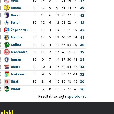
ntakt