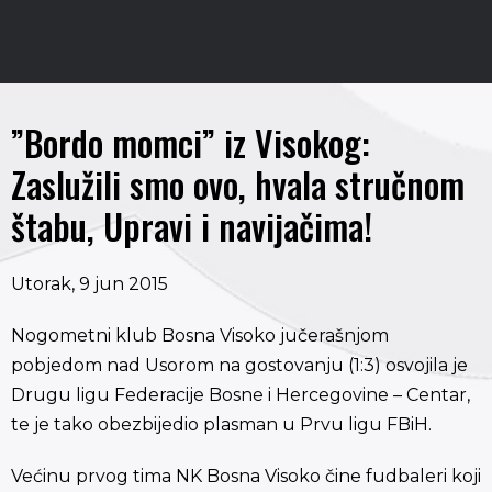
”Bordo momci” iz Visokog:
Zaslužili smo ovo, hvala stručnom
štabu, Upravi i navijačima!
Utorak, 9 jun 2015
Nogometni klub Bosna Visoko jučerašnjom
pobjedom nad Usorom na gostovanju (1:3) osvojila je
Drugu ligu Federacije Bosne i Hercegovine – Centar,
te je tako obezbijedio plasman u Prvu ligu FBiH.
Većinu prvog tima NK Bosna Visoko čine fudbaleri koji