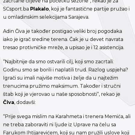
zacrtane ciljeve na početku sezone”, rekao je za
SCsport.ba
Plakalo
, koji je fantastične partije pružao i
u omladinskim selekcijama Sarajeva.
Adin Čiva je također postigao veliki broj pogodaka
iako je igrač sredine terena. Čak je u devet navrata
tresao protivničke mreže, a upisao je i 12 asistencija.
“Najbitnije da smo ostvarili cilj, koji smo zacrtali.
Godinu smo se borili i naplatili trud. Razlog uspjeha?
Igrači su imali najviše motiva i želje da u najtežim
trenucima pružimo maksimum. Također i stručni
štab koji je vjerovao u naše sposobnosti”, rekao je
Čiva
, dodavši:
“Prije svega mislim na Karahmeta i trenera Memića, ali
ne treba zaboraviti ni ljude iz Uprave na čelu sa
Farukom Ihtijarevićem, koji su nam pružili uslove koji