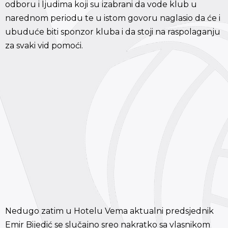
odboru i ljudima koji su izabrani da vode klub u
narednom periodu te u istom govoru naglasio da će i
ubuduće biti sponzor kluba i da stoji na raspolaganju
za svaki vid pomoći.
Nedugo zatim u Hotelu Vema aktualni predsjednik
Emir Bijedić se slučajno sreo nakratko sa vlasnikom