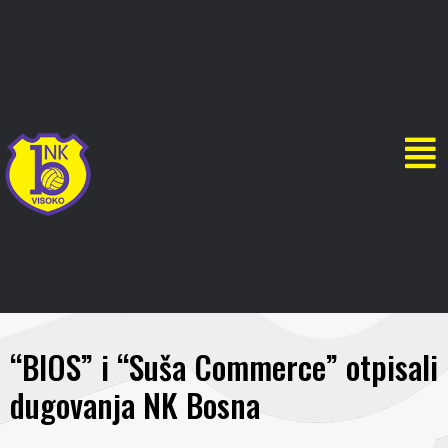
“BIOS” i “Suša Commerce” otpisali
dugovanja NK Bosna