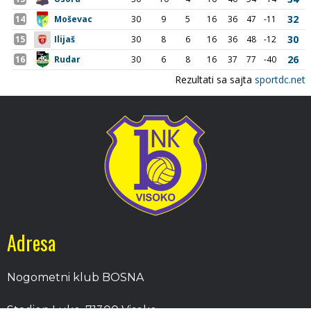
Adresa
Nogometni klub BOSNA
Stadion Luke, 71300 Visoko