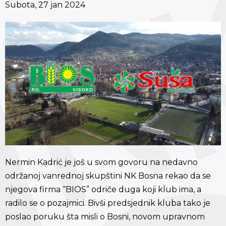
Subota, 27 jan 2024
Nermin Kadrić je još u svom govoru na nedavno
održanoj vanrednoj skupštini NK Bosna rekao da se
njegova firma “BIOS” odriče duga koji klub ima, a
radilo se o pozajmici. Bivši predsjednik kluba tako je
poslao poruku šta misli o Bosni, novom upravnom