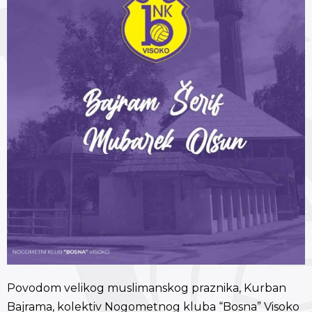
Povodom velikog muslimanskog praznika, Kurban
Bajrama, kolektiv Nogometnog kluba “Bosna” Visoko