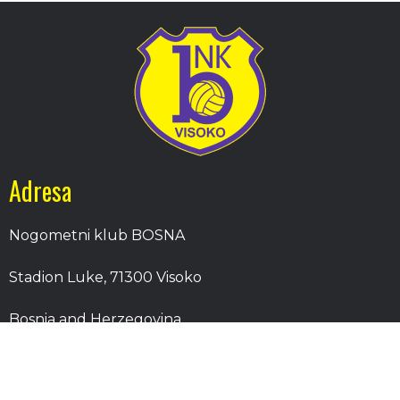
Adresa
Nogometni klub BOSNA
Stadion Luke, 71300 Visoko
Bosnia and Herzegovina
Kontakt