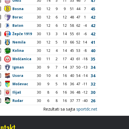
ntakt