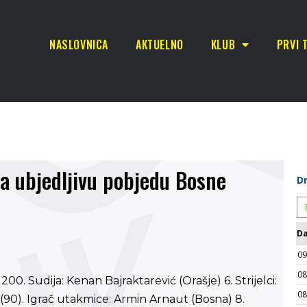
NASLOVNICA
AKTUELNO
KLUB
PRVI 
a ubjedljivu pobjedu Bosne
200. Sudija: Kenan Bajraktarević (Orašje) 6. Strijelci:
t (90). Igrač utakmice: Armin Arnaut (Bosna) 8.