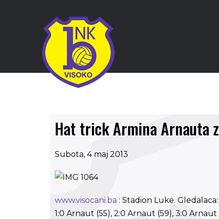
Hat trick Armina Arnauta z
Subota, 4 maj 2013
www.visocani.ba
: Stadion Luke. Gledalaca: 
1:0 Arnaut (55), 2:0 Arnaut (59), 3:0 Arnau