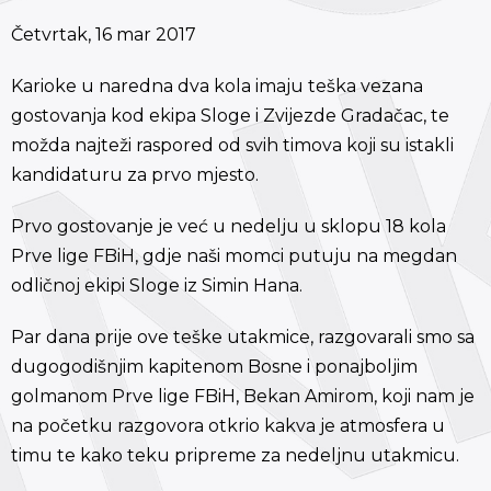
Četvrtak, 16 mar 2017
Karioke u naredna dva kola imaju teška vezana
gostovanja kod ekipa Sloge i Zvijezde Gradačac, te
možda najteži raspored od svih timova koji su istakli
kandidaturu za prvo mjesto.
Prvo gostovanje je već u nedelju u sklopu 18 kola
Prve lige FBiH, gdje naši momci putuju na megdan
odličnoj ekipi Sloge iz Simin Hana.
Par dana prije ove teške utakmice, razgovarali smo sa
dugogodišnjim kapitenom Bosne i ponajboljim
golmanom Prve lige FBiH, Bekan Amirom, koji nam je
na početku razgovora otkrio kakva je atmosfera u
timu te kako teku pripreme za nedeljnu utakmicu.