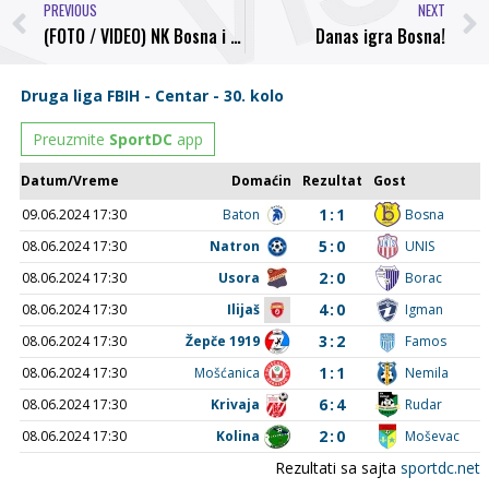
PREVIOUS
NEXT
(FOTO / VIDEO) NK Bosna i Glamur Dizajn predstavljaju nove dresove visočkog kluba
Danas igra Bosna!