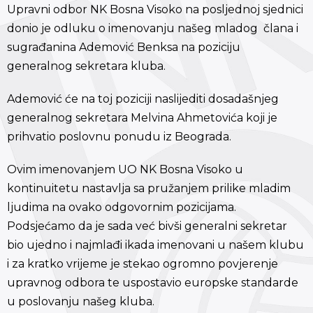
Upravni odbor NK Bosna Visoko na posljednoj sjednici
donio je odluku o imenovanju našeg mladog člana i
sugrađanina Ademović Benksa na poziciju
generalnog sekretara kluba.
Ademović će na toj poziciji naslijediti dosadašnjeg
generalnog sekretara Melvina Ahmetovića koji je
prihvatio poslovnu ponudu iz Beograda.
Ovim imenovanjem UO NK Bosna Visoko u
kontinuitetu nastavlja sa pružanjem prilike mladim
ljudima na ovako odgovornim pozicijama.
Podsjećamo da je sada već bivši generalni sekretar
bio ujedno i najmlađi ikada imenovani u našem klubu
i za kratko vrijeme je stekao ogromno povjerenje
upravnog odbora te uspostavio europske standarde
u poslovanju našeg kluba.