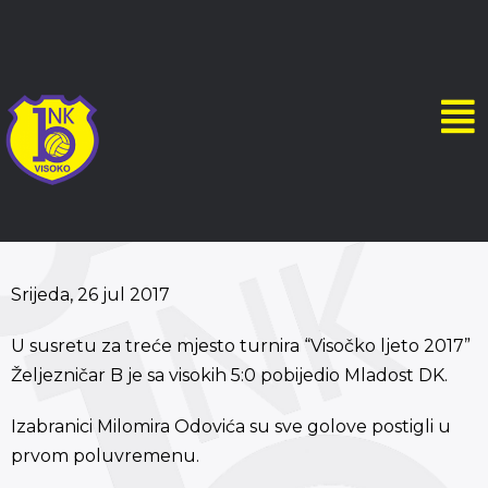
Srijeda, 26 jul 2017
U susretu za treće mjesto turnira “Visočko ljeto 2017”
Željezničar B je sa visokih 5:0 pobijedio Mladost DK.
Izabranici Milomira Odovića su sve golove postigli u
prvom poluvremenu.