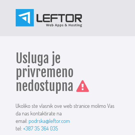
Usluga je
privremeno
nedostupna
Ukoliko ste vlasnik ove web stranice molimo Vas
da nas kontaktirate na
email:
podrska@leftor.com
tel:
+387 35 364 035