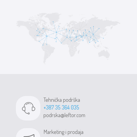
Tehnička podrška
+387 35 364 035
podrska@leftor.com
Marketing i prodaja